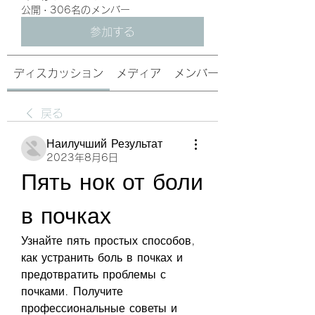
公開
·
306名のメンバー
参加する
ディスカッション
メディア
メンバー
戻る
Наилучший Результат
2023年8月6日
Пять нок от боли 
в почках
Узнайте пять простых способов, 
как устранить боль в почках и 
предотвратить проблемы с 
почками. Получите 
профессиональные советы и 