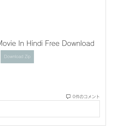
l Movie In Hindi Free Download
Download Zip
0件のコメント