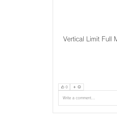
Vertical Limit Ful
0
Write a comment...