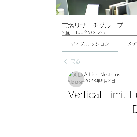
市場リサーチグループ
公開
·
306名のメンバー
ディスカッション
メデ
戻る
A Lion Nesterov
2023年6月2日
Vertical Limit F