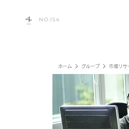
NO.IS4
ホーム
グループ
市場リサ