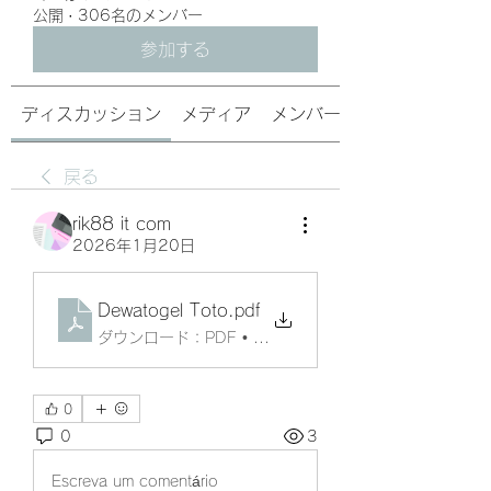
公開
·
306名のメンバー
参加する
ディスカッション
メディア
メンバー
戻る
rik88 it com
2026年1月20日
Dewatogel Toto
.pdf
ダウンロード：PDF • 59KB
0
0
3
Escreva um comentário