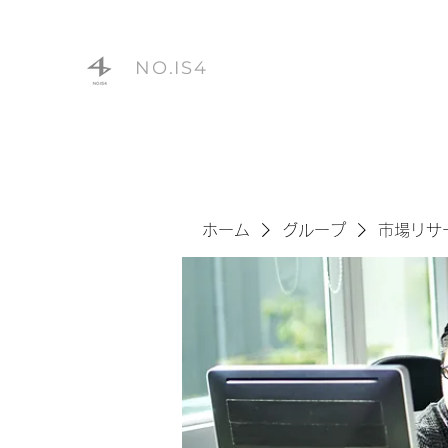
NO.IS4
ホーム
グループ
市場リサ