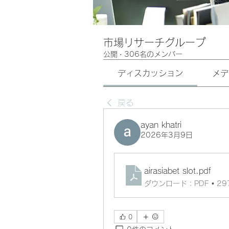
市場リサーチグループ
公開
·
306名のメンバー
ディスカッション
メデ
戻る
ayan khatri
2026年3月9日
airasiabet slot
.pdf
ダウンロード：PDF • 29
0