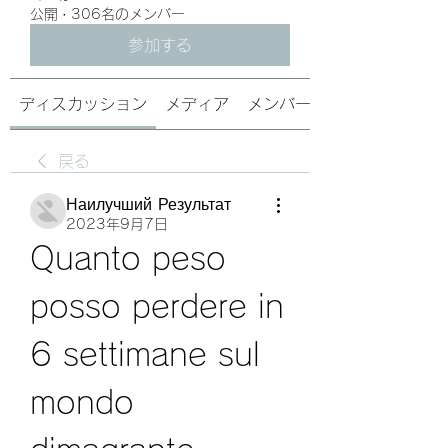
公開
·
306名のメンバー
参加する
ディスカッション
メディア
メンバー
戻る
Наилучший Результат
2023年9月7日
Quanto peso 
posso perdere in 
6 settimane sul 
mondo 