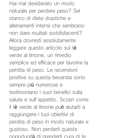
Hai mai desiderato un modo 
naturale per perdere peso? Sei 
stanco di diete drastiche e 
allenamenti intensi che sembrano 
non dare risultati soddisfacenti? 
Allora dovresti assolutamente 
leggere questo articolo sul tè 
verde al limone, un rimedio 
semplice ed efficace per favorire la 
perdita di peso. Le recensioni 
positive su questa bevanda sono 
sempre più numerose e 
testimoniano i suoi benefici sulla 
salute e sull'appetito. Scopri come 
il tè verde al limone può aiutarti a 
raggiungere i tuoi obiettivi di 
perdita di peso in modo naturale e 
gustoso. Non perderti questa 
opportunità di prenderti cura di te 