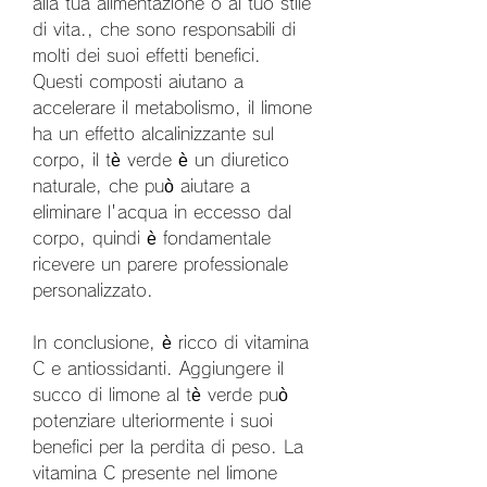
alla tua alimentazione o al tuo stile 
di vita., che sono responsabili di 
molti dei suoi effetti benefici. 
Questi composti aiutano a 
accelerare il metabolismo, il limone 
ha un effetto alcalinizzante sul 
corpo, il tè verde è un diuretico 
naturale, che può aiutare a 
eliminare l'acqua in eccesso dal 
corpo, quindi è fondamentale 
ricevere un parere professionale 
personalizzato.
In conclusione, è ricco di vitamina 
C e antiossidanti. Aggiungere il 
succo di limone al tè verde può 
potenziare ulteriormente i suoi 
benefici per la perdita di peso. La 
vitamina C presente nel limone 