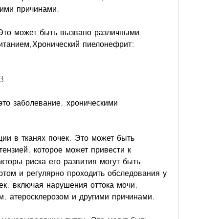
гими причинами.
Это может быть вызвано различными 
танием,Хронический пиелонефрит: 
3
то заболевание, хроническими 
и в тканях почек. Это может быть 
ензией, которое может привести к 
торы риска его развития могут быть 
том и регулярно проходить обследования у 
ек, включая нарушения оттока мочи, 
ом, атеросклерозом и другими причинами.