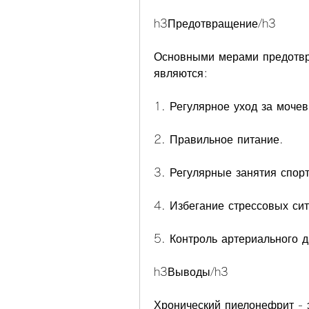
h3Предотвращение/h3
Основными мерами предотвр
являются:
1. Регулярное уход за моче
2. Правильное питание.
3. Регулярные занятия спор
4. Избегание стрессовых сит
5. Контроль артериального д
h3Выводы/h3
Хронический пиелонефрит - э