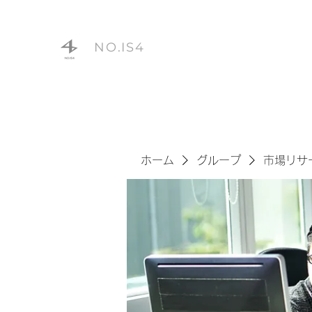
NO.IS4
ホーム
グループ
市場リサ