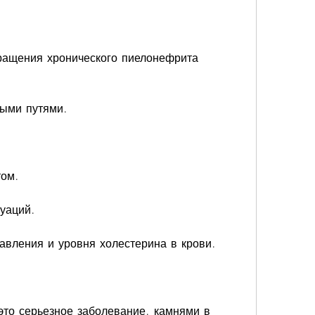
ащения хронического пиелонефрита 
выми путями.
том.
уаций.
авления и уровня холестерина в крови.
то серьезное заболевание, камнями в 