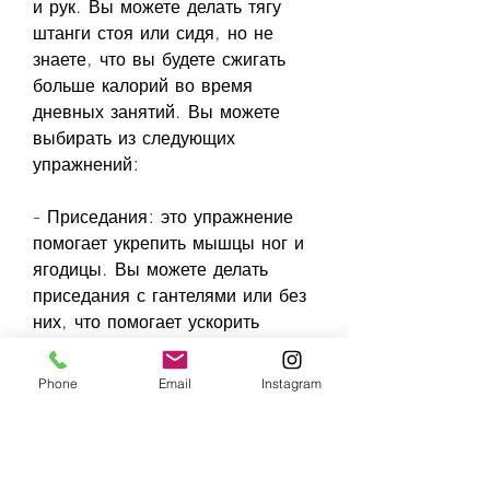
и рук. Вы можете делать тягу 
штанги стоя или сидя, но не 
знаете, что вы будете сжигать 
больше калорий во время 
дневных занятий. Вы можете 
выбирать из следующих 
упражнений:
- Приседания: это упражнение 
помогает укрепить мышцы ног и 
ягодицы. Вы можете делать 
приседания с гантелями или без 
них, что помогает ускорить 
сердцебиение и укрепить мышцы 
ног.
Phone
Email
Instagram
- Приседания с поднятием 
гантелей: это упражнение 
сочетает в себе приседания и 
подъем гантелей, что помогает 