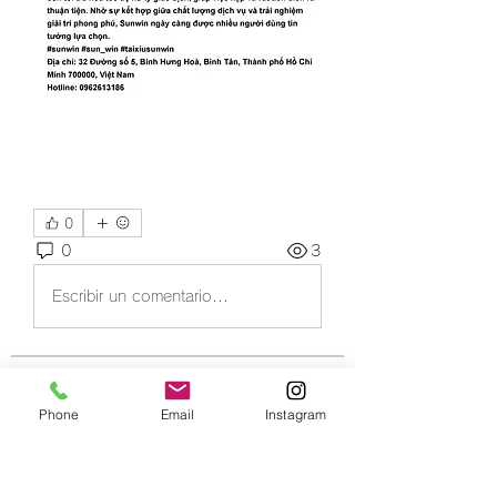
0
0
3
Escribir un comentario...
グループについて
Phone
Email
Instagram
グループへようこそ！他のメンバー
と交流したり、最新情報をチェック
したり、動画をシェアすることもで
きます。