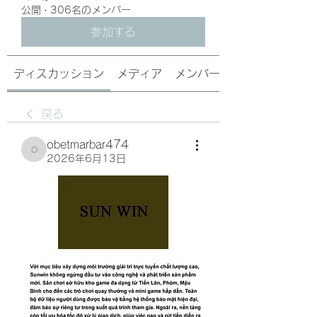
公開
·
306名のメンバー
参加する
ディスカッション
メディア
メンバー
戻る
obetmarbar474
obetmarbar474
2026年6月13日