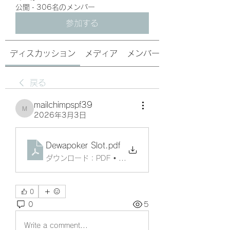
公開
·
306名のメンバー
参加する
ディスカッション
メディア
メンバー
戻る
mailchimpspf39
mailchimpspf39
2026年3月3日
Dewapoker Slot
.pdf
ダウンロード：PDF • 112KB
0
0
5
Write a comment...