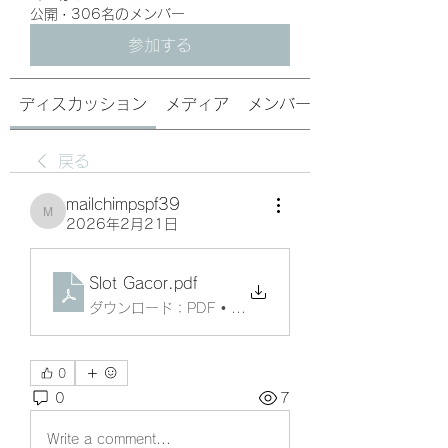
公開
·
306名のメンバー
参加する
ディスカッション
メディア
メンバー
戻る
mailchimpspf39
mailchimpspf39
2026年2月21日
Slot Gacor
.pdf
ダウンロード：PDF • 126KB
0
0
7
Write a comment...