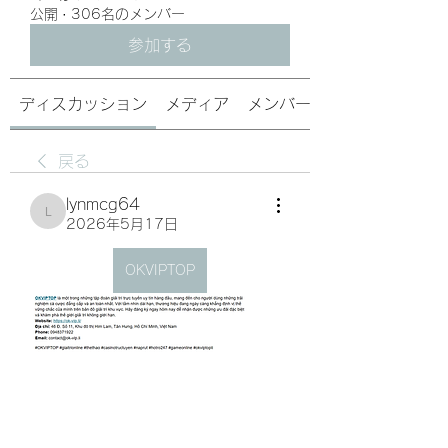
公開
·
306名のメンバー
参加する
ディスカッション
メディア
メンバー
戻る
lynmcg64
lynmcg64
2026年5月17日
OKVIPTOP