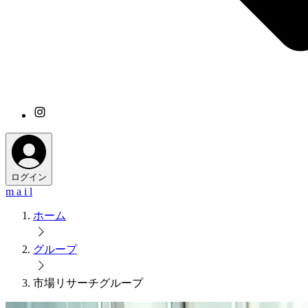
ログイン
m a i l
ホーム
グループ
市場リサーチグループ