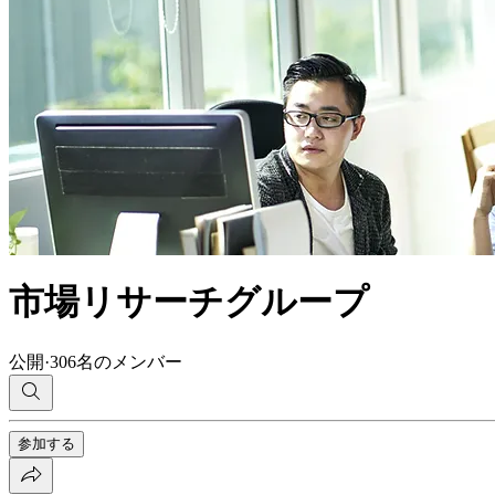
市場リサーチグループ
公開
·
306名のメンバー
参加する