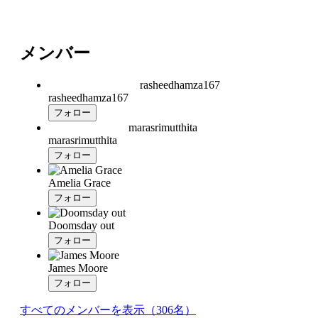
メンバー
rasheedhamza167
rasheedhamza167
フォロー
marasrimutthita
marasrimutthita
フォロー
Amelia Grace
フォロー
Doomsday out
フォロー
James Moore
フォロー
すべてのメンバーを表示（306名）