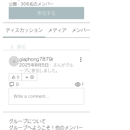
公開
·
306名のメンバー
参加する
ディスカッション
メディア
メンバー
戻る
giaphong7879r
giaphong7879r
2025年8月5日
·
さんがグル
ープに参加しました。
0
0
1
Write a comment...
グループについて
グループへようこそ！他のメンバー