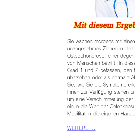
Sie wachen morgens mit einem
unangenehmes Ziehen in den Sc
Osteochondrose, einer degener
von Menschen betrifft. In die
Grad 1 und 2 befassen, den fr
übersehen oder als normale Al
Sie, wie Sie die Symptome er
Ihnen zur Verfügung stehen un
um eine Verschlimmerung der 
ein in die Welt der Gelenkgesu
Mobilität in die eigenen Händ
WEITERE ...