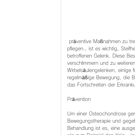
 präventive Maßnahmen zu treffen und einen gesunden Lebensstil zu 
pflegen., ist es wichtig, Stei
betroffenen Gelenk. Diese Bes
verschlimmern und zu weiteren
Wirbelsäulengelenken, einige
regelmäßige Bewegung, die Be
das Fortschreiten der Erkran
Prävention
Um einer Osteochondrose gem
Bewegungstherapie und gegeben
Behandlung ist es, eine ausge