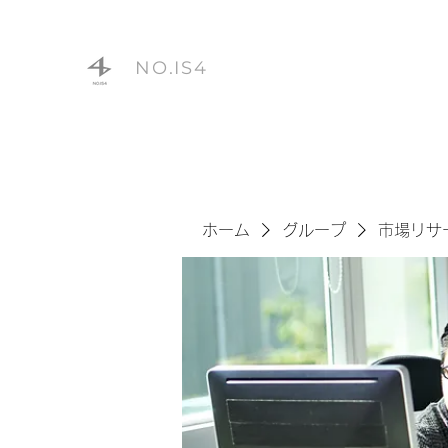
NO.IS4
ホーム
グループ
市場リサ