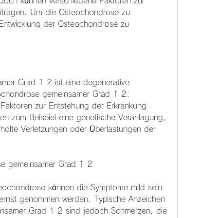
edoch können verschiedene Faktoren zur 
itragen. Um die Osteochondrose zu 
 Entwicklung der Osteochondrose zu 
er Grad 1 2 ist eine degenerative 
ochondrose gemeinsamer Grad 1 2: 
Faktoren zur Entstehung der Erkrankung 
n zum Beispiel eine genetische Veranlagung, 
lte Verletzungen oder Überlastungen der 
e gemeinsamer Grad 1 2
teochondrose können die Symptome mild sein 
t ernst genommen werden. Typische Anzeichen 
nsamer Grad 1 2 sind jedoch Schmerzen, die 