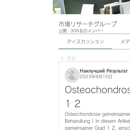
市場リサーチグループ
公開
·
306名のメンバー
ディスカッション
メデ
戻る
Наилучший Результат
2023年9月15日
Osteochondros
1 2
Osteochondrose gemeinsamer
Behandlung | In diesem Artikel
gemeinsamer Grad 1 2, einsch