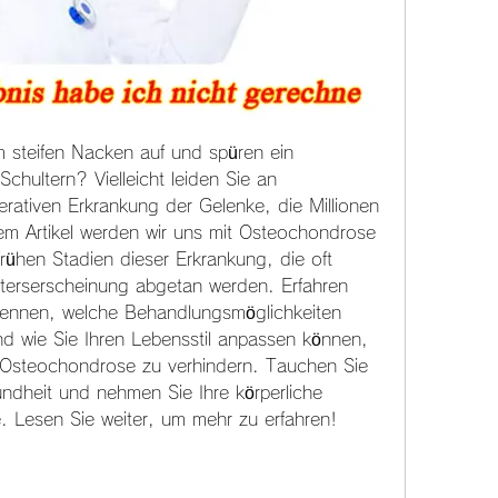
 steifen Nacken auf und spüren ein 
hultern? Vielleicht leiden Sie an 
ativen Erkrankung der Gelenke, die Millionen 
sem Artikel werden wir uns mit Osteochondrose 
ühen Stadien dieser Erkrankung, die oft 
terserscheinung abgetan werden. Erfahren 
kennen, welche Behandlungsmöglichkeiten 
d wie Sie Ihren Lebensstil anpassen können, 
Osteochondrose zu verhindern. Tauchen Sie 
ndheit und nehmen Sie Ihre körperliche 
e. Lesen Sie weiter, um mehr zu erfahren!