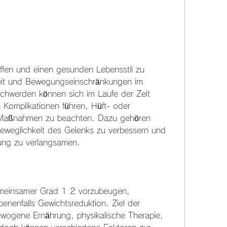
fheit und Bewegungseinschränkungen im 
chwerden können sich im Laufe der Zeit 
 Komplikationen führen, Hüft- oder 
 Maßnahmen zu beachten. Dazu gehören 
weglichkeit des Gelenks zu verbessern und 
kung zu verlangsamen.
einsamer Grad 1 2 vorzubeugen, 
enfalls Gewichtsreduktion. Ziel der 
wogene Ernährung, physikalische Therapie, 