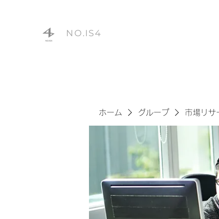
NO.IS4
ホーム
グループ
市場リサ