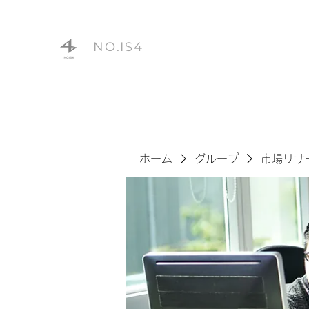
NO.IS4
ホーム
グループ
市場リサ