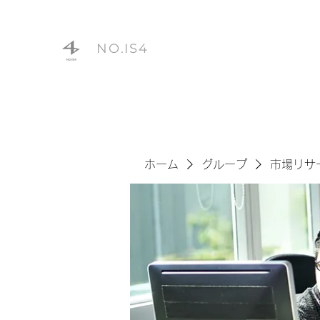
NO.IS4
ホーム
グループ
市場リサ