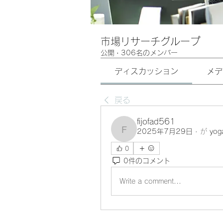
市場リサーチグループ
公開
·
306名のメンバー
ディスカッション
メデ
戻る
fijofad561
2025年7月29日
·
が
yog
fijofad561
0
0件のコメント
Write a comment...