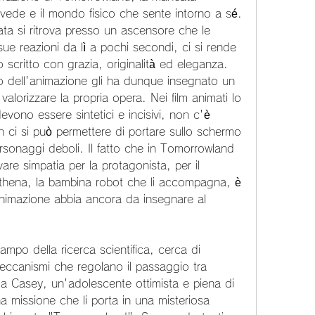
 vede e il mondo fisico che sente intorno a sé. 
a si ritrova presso un ascensore che le 
ue reazioni da lì a pochi secondi, ci si rende 
o scritto con grazia, originalità ed eleganza. 
o dell'animazione gli ha dunque insegnato un 
valorizzare la propria opera. Nei film animati lo 
evono essere sintetici e incisivi, non c'è 
 ci si può permettere di portare sullo schermo 
rsonaggi deboli. Il fatto che in Tomorrowland 
are simpatia per la protagonista, per il 
Athena, la bambina robot che li accompagna, è 
'animazione abbia ancora da insegnare al 
mpo della ricerca scientifica, cerca di 
meccanismi che regolano il passaggio tra 
da Casey, un'adolescente ottimista e piena di 
a missione che li porta in una misteriosa 