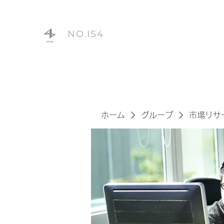
NO.IS4
ホーム
グループ
市場リサ