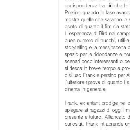
corrispondenza tra ciò che lei
Persino quando in fase avanzat
mostra quelle che saranno le s
conto di quanto il film sia stat
L'esperienza di Bird nel camp
buon numero di trucchi, utili a 
storytelling e la messinscena d
spazio per le ridondanze e non
scenari poco interessanti o pe
si riesca in breve tempo a prov
disilluso Frank e persino per 
l'ulteriore riprova di quanto l
cinema in generale.
Frank, ex enfant prodige nel ca
spiegare ai ragazzi di oggi i 
presente e futuro. Affiancato 
curiosità, Frank intraprende un