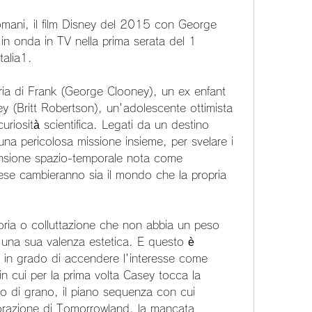
mani, il film Disney del 2015 con George 
in onda in TV nella prima serata del 1 
talia1.
ia di Frank (George Clooney), un ex enfant 
ey (Britt Robertson), un'adolescente ottimista 
uriosità scientifica. Legati da un destino 
a pericolosa missione insieme, per svelare i 
ensione spazio-temporale nota come 
se cambieranno sia il mondo che la propria 
ria o colluttazione che non abbia un peso 
 una sua valenza estetica. E questo è 
, in grado di accendere l'interesse come 
n cui per la prima volta Casey tocca la 
mpo di grano, il piano sequenza con cui 
lorazione di Tomorrowland, la mancata 