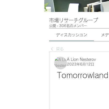
市場リサーチグループ
公開
·
306名のメンバー
ディスカッション
メデ
戻る
A Lion Nesterov
2023年6月12日
Tomorrowland