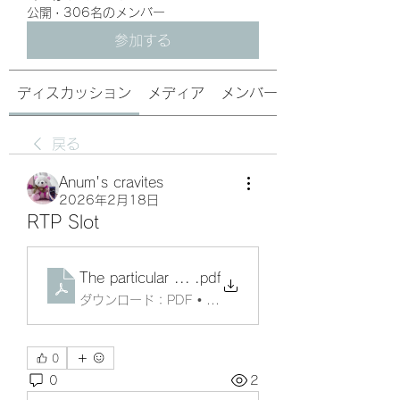
公開
·
306名のメンバー
参加する
ディスカッション
メディア
メンバー
戻る
Anum's cravites
2026年2月18日
RTP Slot
The particular World of Gambling_ Your Entire G
.pdf
ダウンロード：PDF • 55KB
0
0
2