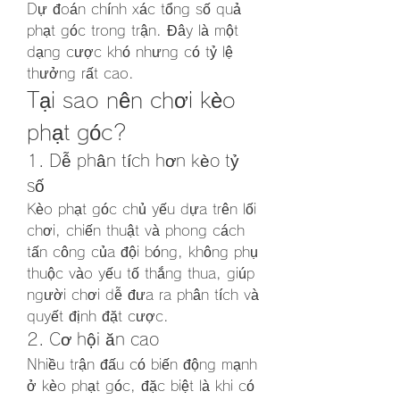
Dự đoán chính xác tổng số quả 
phạt góc trong trận. Đây là một 
dạng cược khó nhưng có tỷ lệ 
thưởng rất cao.
Tại sao nên chơi kèo 
phạt góc?
1. Dễ phân tích hơn kèo tỷ 
số
Kèo phạt góc chủ yếu dựa trên lối 
chơi, chiến thuật và phong cách 
tấn công của đội bóng, không phụ 
thuộc vào yếu tố thắng thua, giúp 
người chơi dễ đưa ra phân tích và 
quyết định đặt cược.
2. Cơ hội ăn cao
Nhiều trận đấu có biến động mạnh 
ở kèo phạt góc, đặc biệt là khi có 