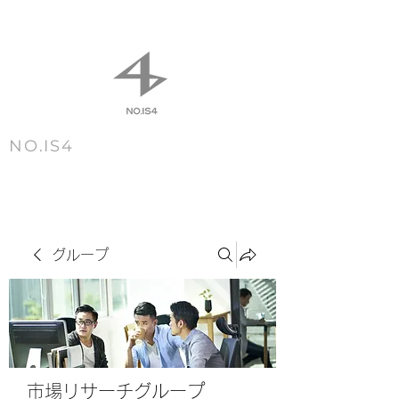
NO.IS4
m e n u
グループ
市場リサーチグループ