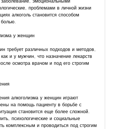
е заболевание, эмоциональными 
логические, проблемами в личной жизни 
ациях алкоголь становится способом 
 болью.
лизма у женщин
н требует различных подходов и методов, 
как и у мужчин, что назначение лекарств 
осле осмотра врачом и под его строгим 
ения
ения алкоголизма у женщин играют 
ены на помощь пациенту в борьбе с 
итуация становится еще более сложной. 
ить, психологические и социальные 
ть комплексным и проводиться под строгим 