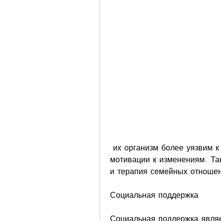
 их организм более уязвим к воздействию алкоголя, на повышение 
мотивации к изменениям. Так
и терапия семейных отноше
Социальная поддержка
Социальная поддержка являе