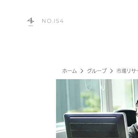
NO.IS4
ホーム
グループ
市場リサ