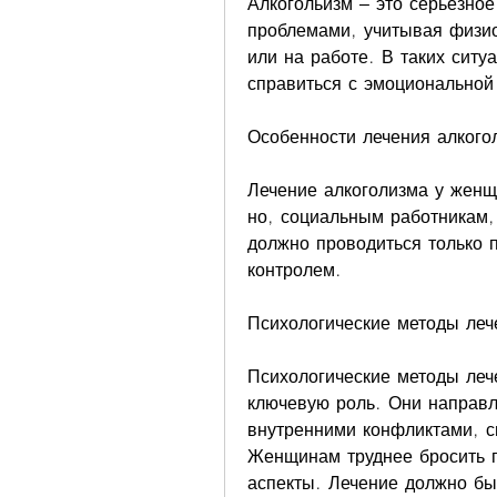
Алкогольизм – это серьезно
проблемами, учитывая физио
или на работе. В таких ситу
справиться с эмоциональной
Особенности лечения алкого
Лечение алкоголизма у женщи
но, социальным работникам, 
должно проводиться только п
контролем.
Психологические методы леч
Психологические методы леч
ключевую роль. Они направл
внутренними конфликтами, с
Женщинам труднее бросить п
аспекты. Лечение должно бы