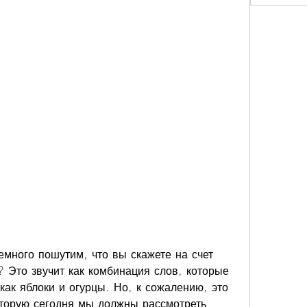
емного пошутим, что вы скажете на счет 
 Это звучит как комбинация слов, которые 
как яблоки и огурцы. Но, к сожалению, это 
оторую сегодня мы должны рассмотреть 