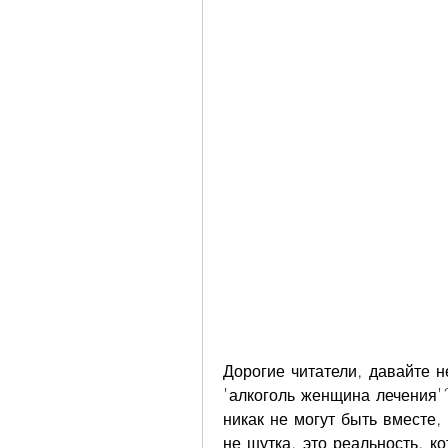
Дорогие читатели, давайте н
'алкоголь женщина лечения'?
никак не могут быть вместе, 
не шутка, это реальность, к