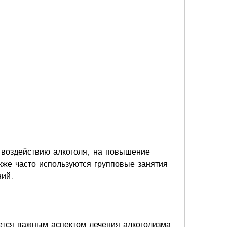
же часто используются групповые занятия 
ний.
тся важным аспектом лечения алкоголизма 