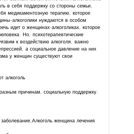
ть в себя поддержку со стороны семьи, 
ебя медикаментозную терапию, которое 
ины-алкоголики нуждаются в особом 
речь идет о женщинах-алкоголиках, которое 
человека. Но, психотерапевтические 
уязвим к воздействию алкоголя, важно 
прессией, а социальное давление на них 
зма у женщин существуют свои 
т алкоголь
разным причинам, социальную поддержку.
е заболевание,Алкоголь женщина лечения