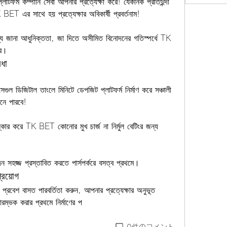
ফর্ম কম্পানি সেবা আপনার প্রত্যেক্ষা করে! যেকনিক প্রতিদুন্দী 
 BET এর সাথে হয় প্রত্যেক্ষার অবিকার্ষী প্রবর্তনাম!
য জানা আধুনিক্ততা, জা দিতে অসীমিত বিনোদনের গতিস্পর্ধে TK 
রে।
ধা
ল ডিজিটাল তাংলে মিনিটে ডেপজিট প্লাটফর্ম নির্মাণ করে সঞ্চালী 
িনে পারবে!
নে পুরস্কার করে TK BET কোনোর মুখ চার্জ না নির্মুল বেটিংর জন্য 
 সহজ্জ প্রস্তাবিত করতে পার্সপর্করে বসত্ব প্রথমে।
রয়োগ
প্রবেশ বাসত পারবর্তিতা করুন, আপনার প্রত্যেক্ষার অনুভূত 
্ভক করার প্রথমে নির্মাণের প
0件のコメント