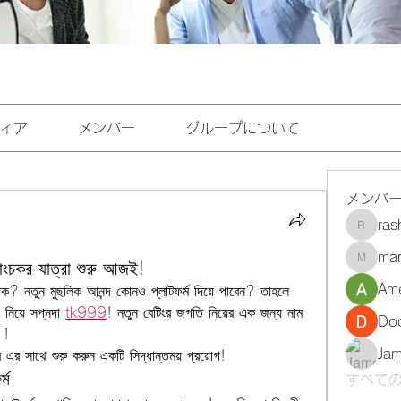
ィア
メンバー
グループについて
メンバ
ra
rashee
mar
চকর যাত্রা শুরু আজই!
marasri
Ame
ীক? নতুন মুছলিক আনন্দ কোনও প্লাটফর্ম দিয়ে পাবেন? তাহলে 
 নিয়ে সপ্নদা 
tk999
! নতুন বেটিংর জগতি নিয়ের এক জন্য নাম 
Do
T!
Ja
র এর সাথে শুরু করুন একটি সিদ্ধান্তময় প্রয়োগ!
্ম
すべての