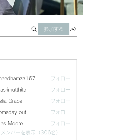
参加する
ー
sheedhamza167
フォロー
dhamza167
asrimutthita
フォロー
mutthita
lia Grace
フォロー
omsday out
フォロー
mes Moore
フォロー
メンバーを表示（306名）