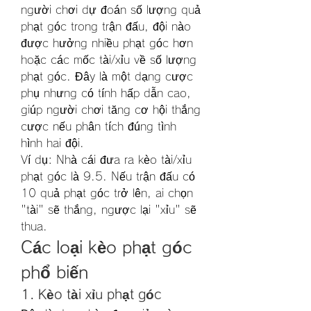
người chơi dự đoán số lượng quả 
phạt góc trong trận đấu, đội nào 
được hưởng nhiều phạt góc hơn 
hoặc các mốc tài/xỉu về số lượng 
phạt góc. Đây là một dạng cược 
phụ nhưng có tính hấp dẫn cao, 
giúp người chơi tăng cơ hội thắng 
cược nếu phân tích đúng tình 
hình hai đội.
Ví dụ: Nhà cái đưa ra kèo tài/xỉu 
phạt góc là 9.5. Nếu trận đấu có 
10 quả phạt góc trở lên, ai chọn 
"tài" sẽ thắng, ngược lại "xỉu" sẽ 
thua.
Các loại kèo phạt góc 
phổ biến
1. Kèo tài xỉu phạt góc