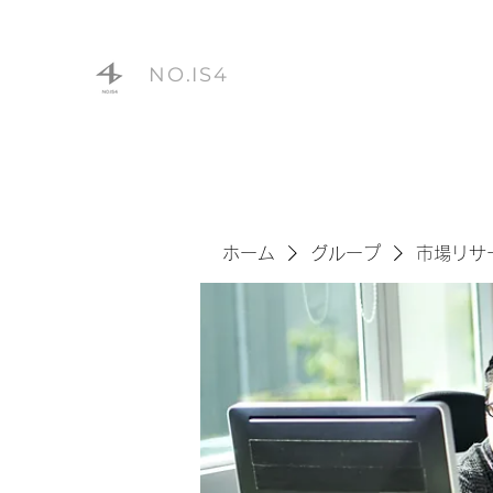
NO.IS4
ホーム
グループ
市場リサ