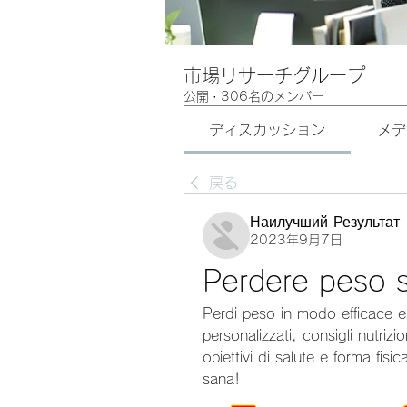
市場リサーチグループ
公開
·
306名のメンバー
ディスカッション
メデ
戻る
Наилучший Результат
2023年9月7日
Perdere peso s
Perdi peso in modo efficace e
personalizzati, consigli nutrizi
obiettivi di salute e forma fisic
sana!