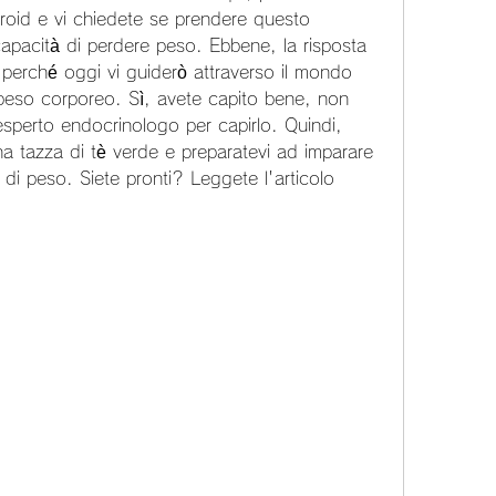
hroid e vi chiedete se prendere questo 
capacità di perdere peso. Ebbene, la risposta 
rché oggi vi guiderò attraverso il mondo 
 peso corporeo. Sì, avete capito bene, non 
sperto endocrinologo per capirlo. Quindi, 
 tazza di tè verde e preparatevi ad imparare 
 di peso. Siete pronti? Leggete l'articolo 