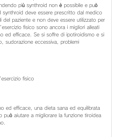
dendo più synthroid non è possibile e può 
Il synthroid deve essere prescritto dal medico 
li del paziente e non deve essere utilizzato per 
esercizio fisico sono ancora i migliori alleati 
d efficace. Se si soffre di ipotiroidismo e si 
o, sudorazione eccessiva, problemi 
esercizio fisico
 ed efficace, una dieta sana ed equilibrata 
o può aiutare a migliorare la funzione tiroidea 
no.