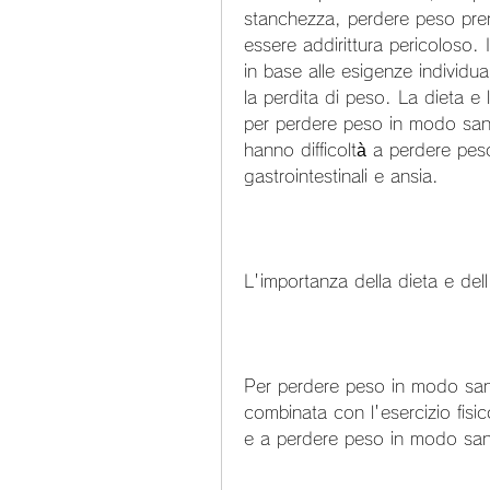
stanchezza, perdere peso pren
essere addirittura pericoloso. 
in base alle esigenze individua
la perdita di peso. La dieta e l'
per perdere peso in modo sano e
hanno difficoltà a perdere pes
gastrointestinali e ansia.
L'importanza della dieta e dell'
Per perdere peso in modo sano
combinata con l'esercizio fisic
e a perdere peso in modo sa