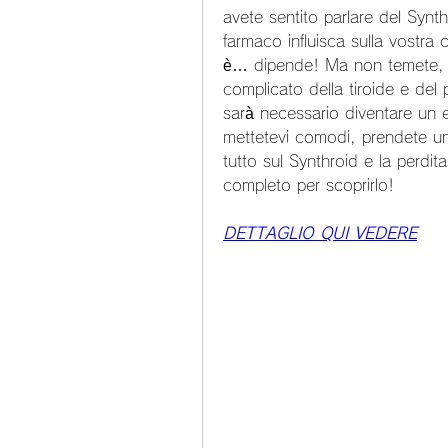
avete sentito parlare del Synt
farmaco influisca sulla vostra 
è… dipende! Ma non temete, pe
complicato della tiroide e del
sarà necessario diventare un e
mettetevi comodi, prendete una
tutto sul Synthroid e la perdita
completo per scoprirlo!
DETTAGLIO QUI VEDERE