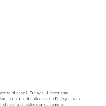
are le opzioni di trattamento e l'adeguatezza 
 chi soffre di ipotiroidismo, come la 