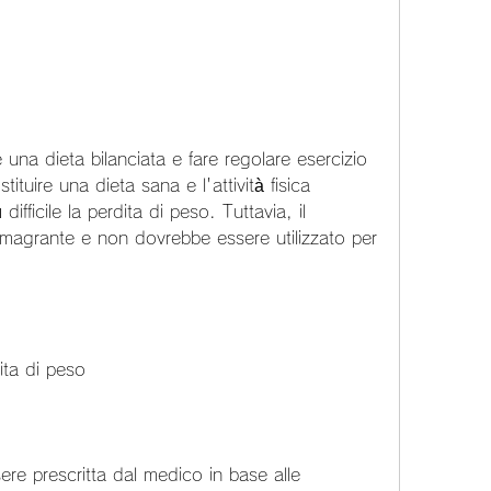
 una dieta bilanciata e fare regolare esercizio 
tuire una dieta sana e l'attività fisica 
ifficile la perdita di peso. Tuttavia, il 
magrante e non dovrebbe essere utilizzato per 
ita di peso
re prescritta dal medico in base alle 