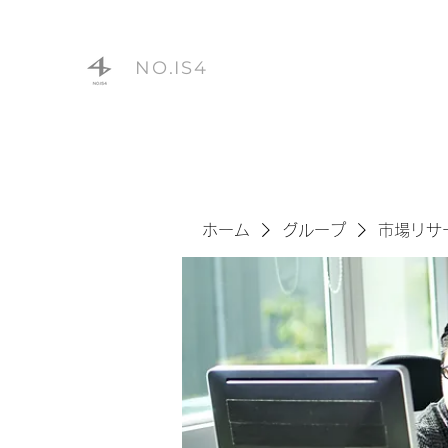
NO.IS4
ホーム
グループ
市場リサ