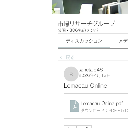
市場リサーチグループ
公開
·
306名のメンバー
ディスカッション
メデ
戻る
sanetal648
2026年4月13日
sanetal648
Lemacau Online
Lemacau Online
.pdf
ダウンロード：PDF • 51