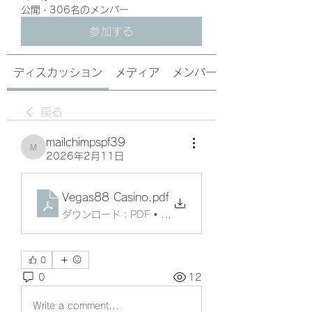
公開
·
306名のメンバー
参加する
ディスカッション
メディア
メンバー
戻る
mailchimpspf39
mailchimpspf39
2026年2月11日
Vegas88 Casino
.pdf
ダウンロード：PDF • 181KB
0
0
12
Write a comment...