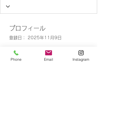
プロフィール
登録日： 2025年11月9日
Phone
Email
Instagram
表示する内容はまだあ
りません
このサイト会員が自己紹介を追加す
ると、ここに表示されます。
number is 4
Yoshinori Kusaka