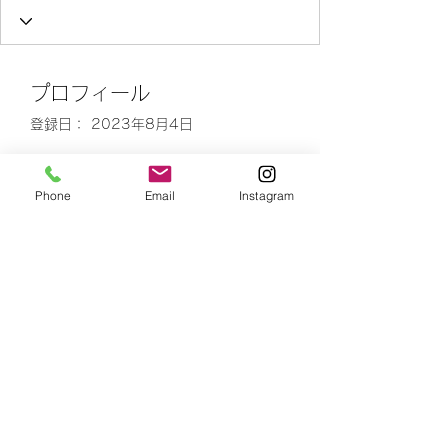
プロフィール
登録日： 2023年8月4日
Phone
Email
Instagram
表示する内容はまだあ
りません
このサイト会員が自己紹介を追加す
ると、ここに表示されます。
number is 4
Yoshinori Kusaka