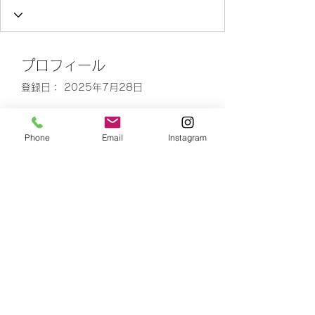
プロフィール
登録日： 2025年7月28日
Phone
Email
Instagram
表示する内容はまだあ
りません
このサイト会員が自己紹介を追加す
ると、ここに表示されます。
number is 4
Yoshinori Kusaka