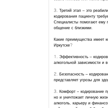
3. Третий этап – это реабил
кодирования пациенту требуе
Специалисты помогают ему п
общение с близкими.
Какие преимущества имеет ко
Иркутске?
1. Эффективность – кодирова
алкогольной зависимости и в
2. Безопасность – кодирова
представляет угрозы для здо
3. Комфорт – кодирование п
но и уничтожает личную жизн
алкоголь, карьеру и финансо