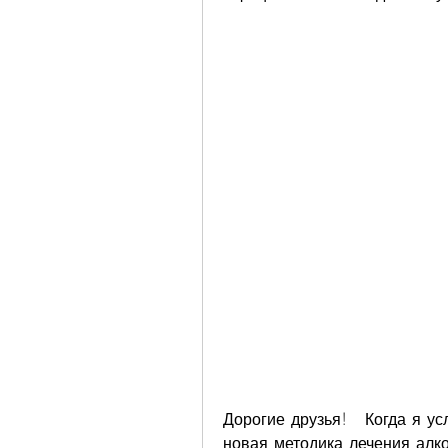
Дорогие друзья!   Когда я ус
новая методика лечения алко