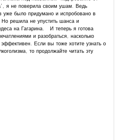
а', я не поверила своим ушам. Ведь 
в уже было придумано и испробовано в 
 Но решила не упустить шанса и 
удеса на Гагарина.   И теперь я готова 
ечатлениями и разобраться, насколько 
эффективен. Если вы тоже хотите узнать о 
коголизма, то продолжайте читать эту 