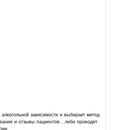
вания и отзывы пациентов., либо проводит 
пии.