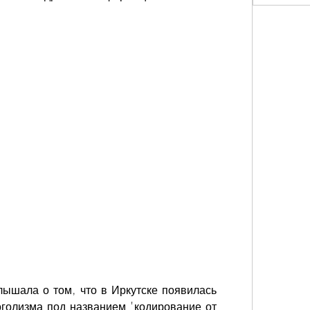
лышала о том, что в Иркутске появилась 
голизма под названием 'кодирование от 