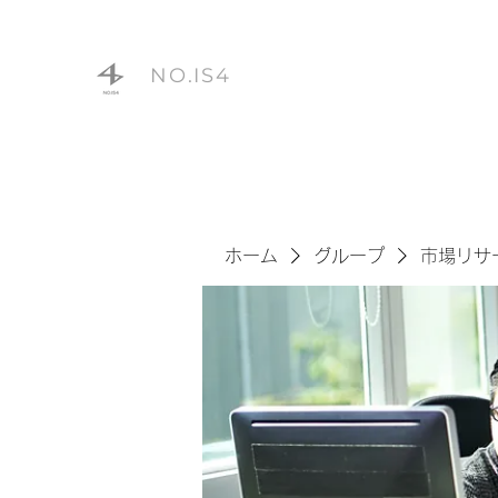
NO.IS4
ホーム
グループ
市場リサ