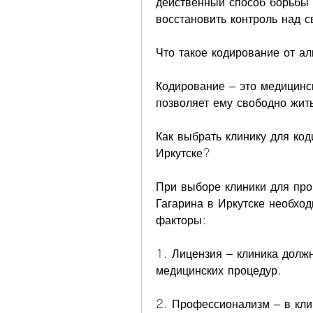
действенный способ борьбы 
восстановить контроль над с
Что такое кодирование от а
Кодирование – это медицинск
позволяет ему свободно жит
Как выбрать клинику для код
Иркутске?
При выборе клиники для про
Гагарина в Иркутске необхо
факторы:
1. Лицензия – клиника долж
медицинских процедур.
2. Профессионализм – в кли