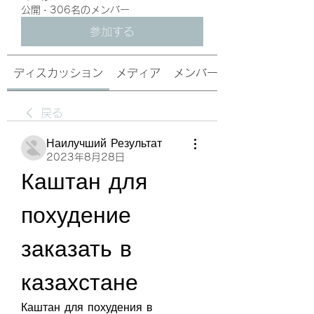
公開
·
306名のメンバー
参加する
ディスカッション
メディア
メンバー
戻る
Наилучший Результат
2023年8月28日
Каштан для 
похудение 
заказать в 
казахстане
Каштан для похудения в 