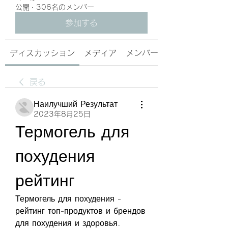
公開
·
306名のメンバー
参加する
ディスカッション
メディア
メンバー
戻る
Наилучший Результат
2023年8月25日
Термогель для 
похудения 
рейтинг
Термогель для похудения - 
рейтинг топ-продуктов и брендов 
для похудения и здоровья. 