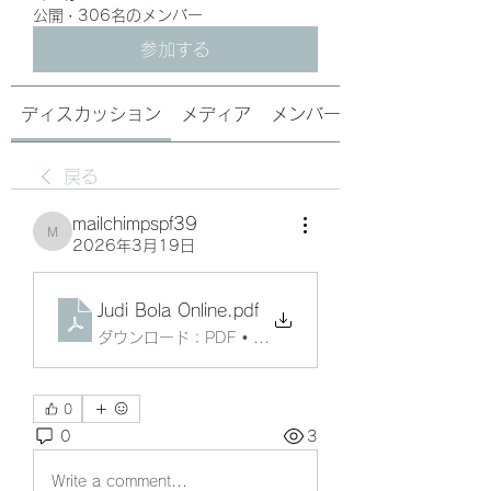
公開
·
306名のメンバー
参加する
ディスカッション
メディア
メンバー
戻る
mailchimpspf39
mailchimpspf39
2026年3月19日
Judi Bola Online
.pdf
ダウンロード：PDF • 79KB
0
0
3
Write a comment...