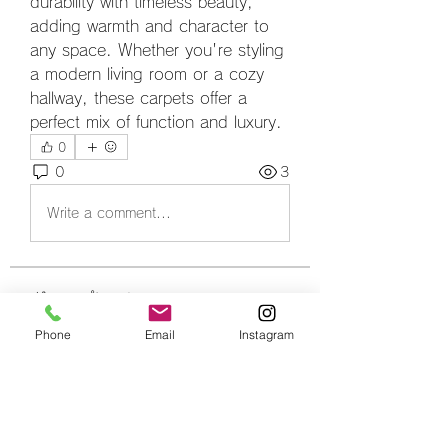
durability with timeless beauty, 
adding warmth and character to 
any space. Whether you're styling 
a modern living room or a cozy 
hallway, these carpets offer a 
perfect mix of function and luxury.
0
0
3
Write a comment...
グループについて
グループへようこそ！他のメンバー
Phone
Email
Instagram
と交流したり、最新情報をチェック
したり、動画をシェアすることもで
きます。