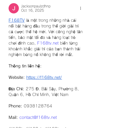
Jacksonpaulzdhnp
Oct 16, 2025
F168TV
 là một trong những nhà cái 
nổi bật hàng đầu trong thế giới giải trí 
cá cược thế hệ mới. Với công nghệ tân 
tiến, bảo mật tối đa và hàng loạt trò 
chơi đỉnh cao, 
F168tv.net
 biến từng 
khoảnh khắc giải trí của bạn thành trải 
nghiệm bùng nổ không thể rời mắt.
Thông tin liên hệ:
Website: 
https://f168tv.net/
Địa Chỉ: 
275 Đ. Bãi Sậy, Phường 8, 
Quận 6, Hồ Chí Minh, Việt Nam
Phone: 
0938128764
Mail:
contact@f168tv.net