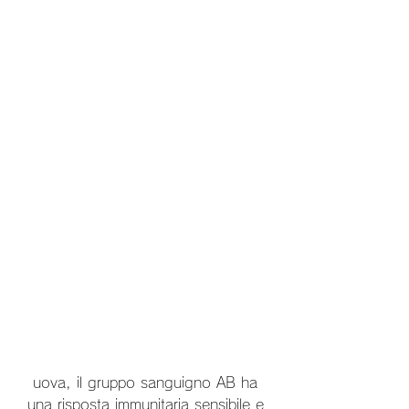
 uova, il gruppo sanguigno AB ha 
una risposta immunitaria sensibile e 