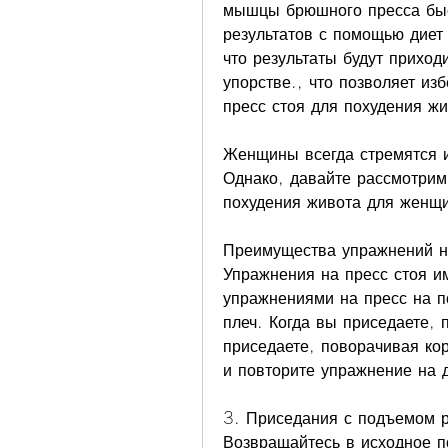
мышцы брюшного пресса быст
результатов с помощью диет 
что результаты будут приходи
упорстве., что позволяет из
пресс стоя для похудения ж
Женщины всегда стремятся и
Однако, давайте рассмотрим
похудения живота для женщ
Преимущества упражнений н
Упражнения на пресс стоя и
упражнениями на пресс на по
плеч. Когда вы приседаете, 
приседаете, поворачивая ко
и повторите упражнение на 
3. Приседания с подъемом ру
Возвращайтесь в исходное п