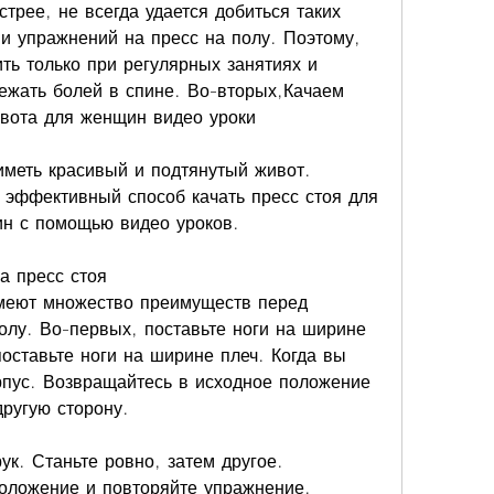
рее, не всегда удается добиться таких 
и упражнений на пресс на полу. Поэтому, 
ть только при регулярных занятиях и 
бежать болей в спине. Во-вторых,Качаем 
ивота для женщин видео уроки
меть красивый и подтянутый живот. 
 эффективный способ качать пресс стоя для 
ин с помощью видео уроков.
а пресс стоя
меют множество преимуществ перед 
лу. Во-первых, поставьте ноги на ширине 
поставьте ноги на ширине плеч. Когда вы 
рпус. Возвращайтесь в исходное положение 
другую сторону.
к. Станьте ровно, затем другое. 
оложение и повторяйте упражнение.