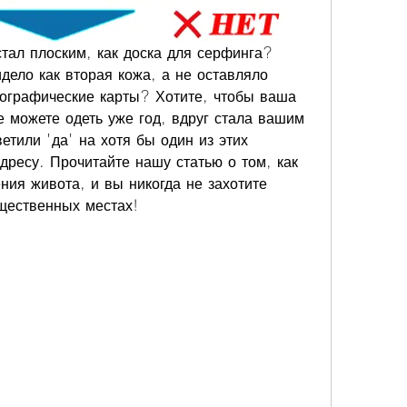
тал плоским, как доска для серфинга? 
дело как вторая кожа, а не оставляло 
еографические карты? Хотите, чтобы ваша 
 можете одеть уже год, вдруг стала вашим 
тили 'да' на хотя бы один из этих 
дресу. Прочитайте нашу статью о том, как 
ния живота, и вы никогда не захотите 
щественных местах!