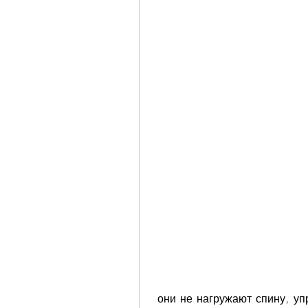
 они не нагружают спину, упражнения на пресс стоя позволяют укрепить 