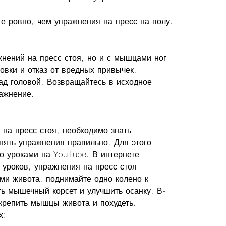
те ровно, чем упражнения на пресс на полу.
нений на пресс стоя, но и с мышцами ног 
овки и отказ от вредных привычек. 
ад головой. Возвращайтесь в исходное 
ажнение.
на пресс стоя, необходимо знать 
ять упражнения правильно. Для этого 
о уроками на YouTube. В интернете 
уроков, упражнения на пресс стоя 
ми живота, поднимайте одно колено к 
ть мышечный корсет и улучшить осанку. В-
крепить мышцы живота и похудеть. 
х: