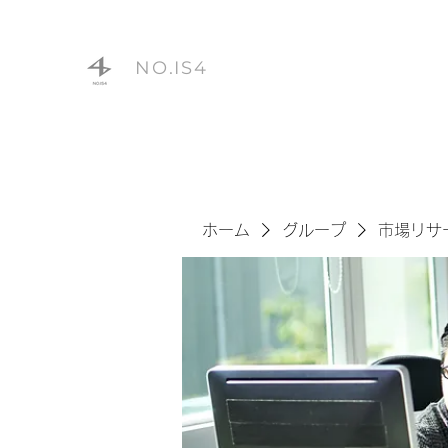
NO.IS4
ホーム
グループ
市場リサ