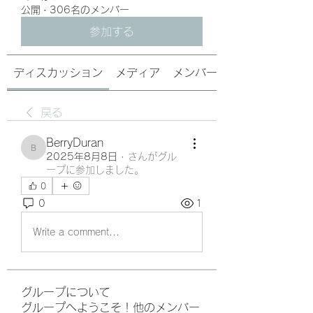
公開
·
306名のメンバー
参加する
ディスカッション
メディア
メンバー
戻る
BerryDuran
BerryDuran
2025年8月8日
·
さんがグル
ープに参加しました。
0
0
1
Write a comment...
グループについて
グループへようこそ！他のメンバー