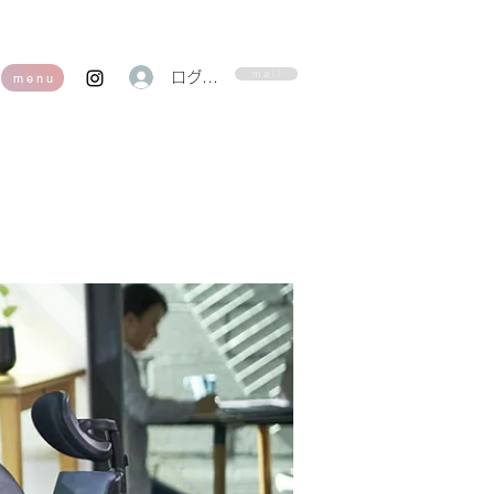
m a i l
ログイン
m e n u