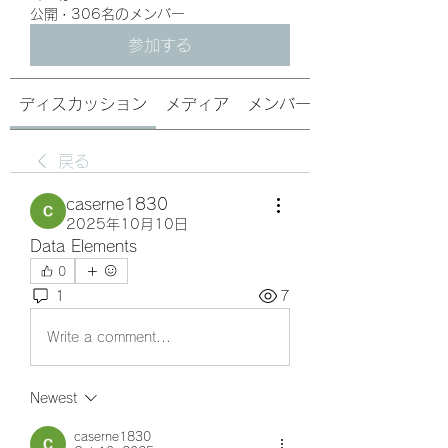
公開
·
306名のメンバー
参加する
ディスカッション
メディア
メンバー
戻る
caserne1830
2025年10月10日
Data Elements
0
1
7
Write a comment...
Newest
caserne1830