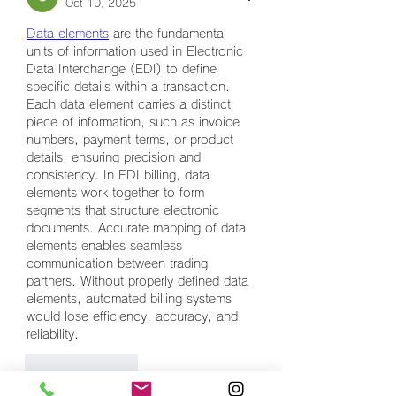
Oct 10, 2025
Data elements
 are the fundamental 
units of information used in Electronic 
Data Interchange (EDI) to define 
specific details within a transaction. 
Each data element carries a distinct 
piece of information, such as invoice 
numbers, payment terms, or product 
details, ensuring precision and 
consistency. In EDI billing, data 
elements work together to form 
segments that structure electronic 
documents. Accurate mapping of data 
elements enables seamless 
communication between trading 
partners. Without properly defined data 
elements, automated billing systems 
would lose efficiency, accuracy, and 
reliability.
Like
Reply