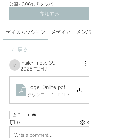
公開
·
306名のメンバー
参加する
ディスカッション
メディア
メンバー
戻る
mailchimpspf39
mailchimpspf39
2026年2月7日
Togel Online
.pdf
ダウンロード：PDF • 103KB
0
0
3
Write a comment...