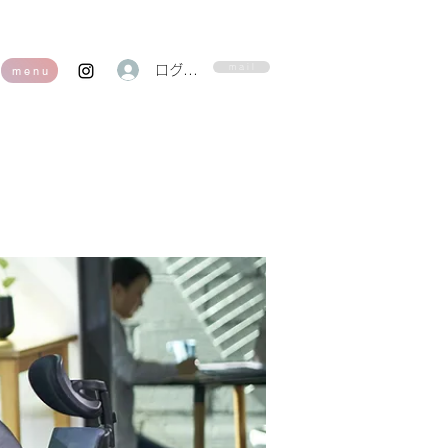
m a i l
ログイン
m e n u