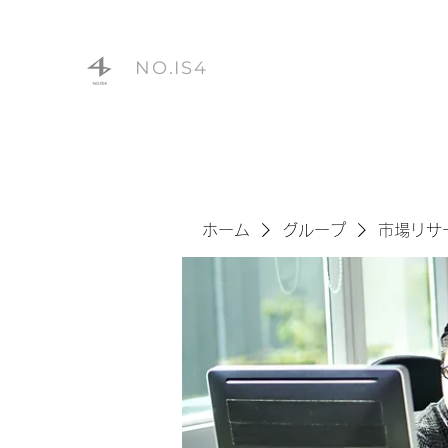
NO.IS4
ホーム
グループ
市場リサ