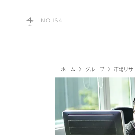
NO.IS4
ホーム
グループ
市場リサ