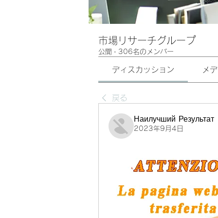
市場リサーチグループ
公開
·
306名のメンバー
ディスカッション
メデ
戻る
Наилучший Результат
2023年9月4日