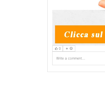
0
Write a comment...