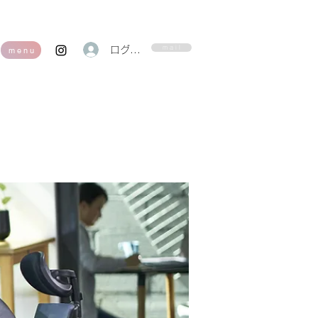
m a i l
ログイン
m e n u