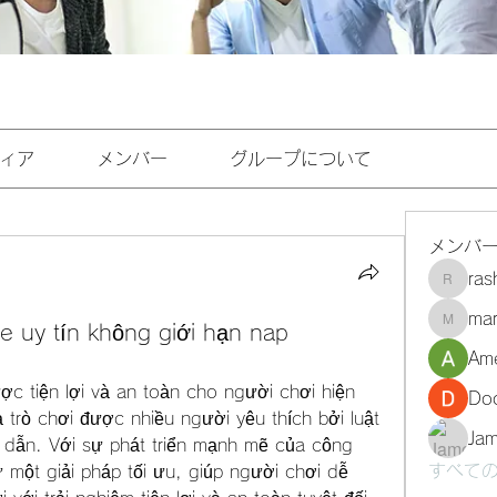
ィア
メンバー
グループについて
メンバ
ra
rashee
mar
ne uy tín không giới hạn nap
marasri
Ame
ợc tiện lợi và an toàn cho người chơi hiện 
Do
à trò chơi được nhiều người yêu thích bởi luật 
Ja
dẫn. Với sự phát triển mạnh mẽ của công 
すべての
một giải pháp tối ưu, giúp người chơi dễ 