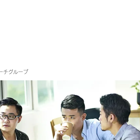
ーチグループ