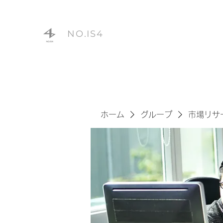
NO.IS4
ホーム
グループ
市場リサ