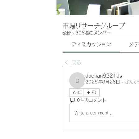
市場リサーチグループ
公開
·
306名のメンバー
ディスカッション
メデ
戻る
daohan8221ds
2025年8月26日
·
さんが
daohan8221ds
0
0件のコメント
Write a comment...