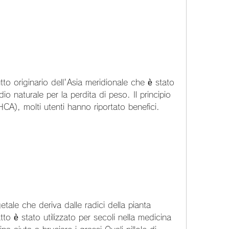
o originario dell'Asia meridionale che è stato 
io naturale per la perdita di peso. Il principio 
(HCA), molti utenti hanno riportato benefici.
tale che deriva dalle radici della pianta 
to è stato utilizzato per secoli nella medicina 