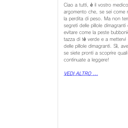
Ciao a tutti, è il vostro medico
argomento che, se sei come me,
la perdita di peso. Ma non teme
segreti delle pillole dimagranti 
evitare come la peste bubbonica
tazza di tè verde e a mettervi
delle pillole dimagranti. Sì, a
se siete pronti a scoprire qual
continuate a leggere!
VEDI ALTRO ...