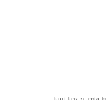
 tra cui diarrea e crampi addo