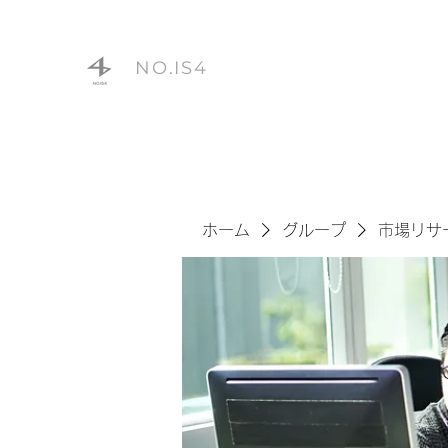
NO.IS4
ホーム
グループ
市場リサ