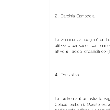
2. Garcinia Cambogia
La Garcinia Cambogia è un frutt
utilizzato per secoli come rimed
attivo è l'acido idrossicitrico 
4. Forskolina
La forskolina è un estratto vege
Coleus forskohlii. Questo estrat