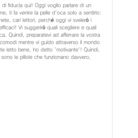
 di fiducia qui! Oggi voglio parlare di un 
 ti fa venire la pelle d'oca solo a sentirlo: 
te, cari lettori, perché oggi vi svelerò i 
efficaci! Vi suggerirò quali scegliere e quali 
. Quindi, preparatevi ad afferrare la vostra 
 comodi mentre vi guido attraverso il mondo 
vete letto bene, ho detto 'motivante'! Quindi, 
i sono le pillole che funzionano davvero, 