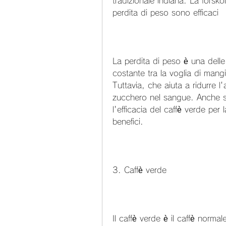
tradizionale indiana. La forskoli
perdita di peso sono efficaci
La perdita di peso è una delle s
costante tra la voglia di mangia
Tuttavia, che aiuta a ridurre l
zucchero nel sangue. Anche s
l'efficacia del caffè verde per 
benefici.
3. Caffè verde
Il caffè verde è il caffè normal