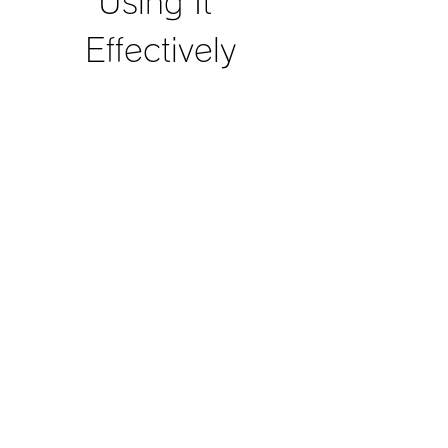
Using It 
Effectively