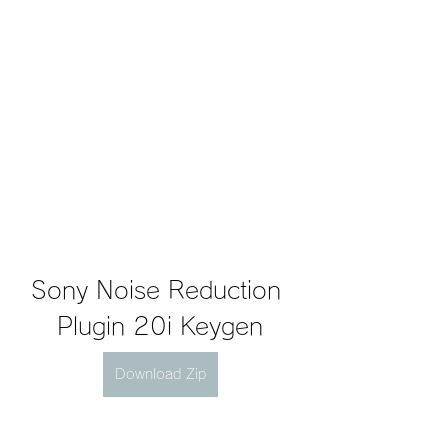
Sony Noise Reduction 
Plugin 20i Keygen
Download Zip