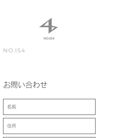
NO.IS4
m e n u
お問い合わせ